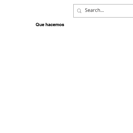
ENES SOMOS
Que hacemos
INVOLUCRARSE
COVID