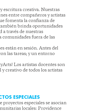
 y escritura creativa. Nuestras
iones entre compañeros y artistas
ue fomenta la confianza de
s! también brinda oportunidades
d a través de nuestras
 a comunidades fuera de las
es están en sesión. Antes del
con las tareas; y un entorno
yArts! Los artistas docentes son
 y creativo de todos los artistas
CTOS ESPECIALES
de proyectos especiales se asocian
unitarias locales: Providence