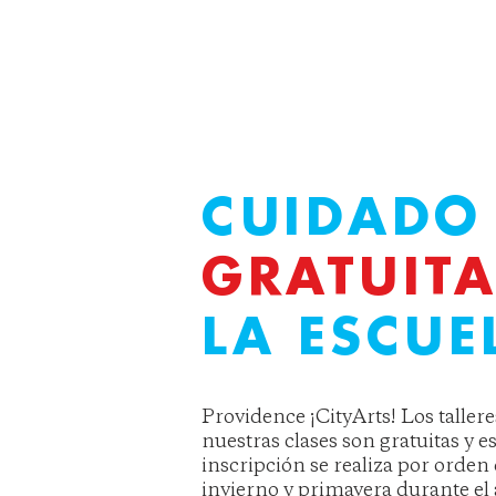
CUIDADO
GRATUIT
LA ESCUE
Providence ¡CityArts! Los tallere
nuestras clases son gratuitas y e
inscripción se realiza por orden 
invierno y primavera durante el