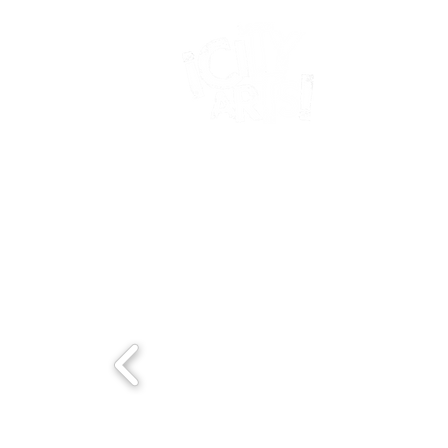
HOGAR
QUI