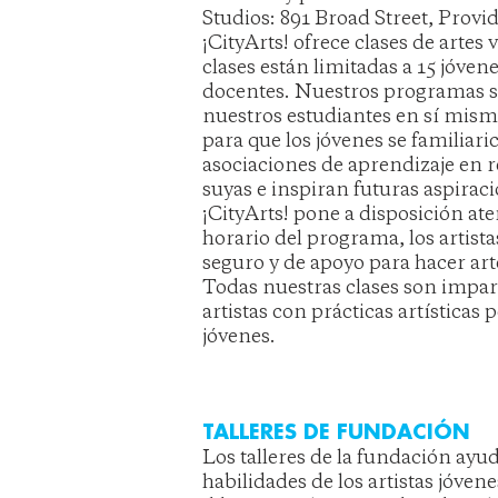
Studios: 891 Broad Street, Provi
¡CityArts! ofrece clases de artes 
clases están limitadas a 15 jóve
docentes. Nuestros programas se
nuestros estudiantes en sí mismo
para que los jóvenes se familiar
asociaciones de aprendizaje en 
suyas e inspiran futuras aspirac
¡CityArts! pone a disposición at
horario del programa, los artista
seguro y de apoyo para hacer art
Todas nuestras clases son impar
artistas con prácticas artísticas 
jóvenes.
TALLERES DE FUNDACIÓN
Los talleres de la fundación ayud
habilidades de los artistas jóven