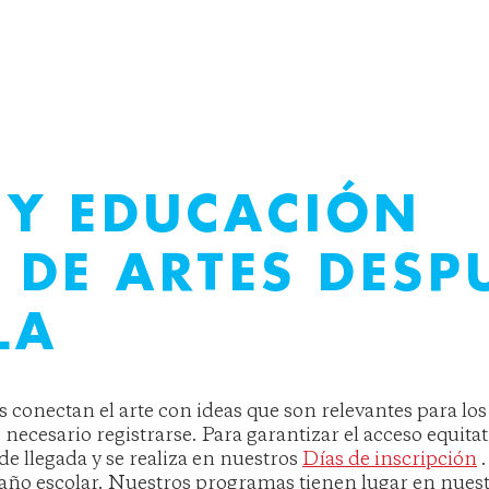
 Y EDUCACIÓN
A
DE ARTES DESP
LA
s conectan el arte con ideas que son relevantes para los
s necesario registrarse. Para garantizar el acceso equita
de llegada y se realiza en nuestros
Días de inscripción
.
 año escolar. Nuestros programas tienen lugar en nuest